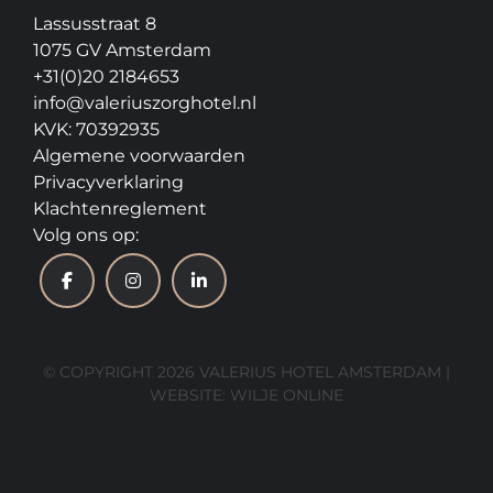
Lassusstraat 8
1075 GV Amsterdam
+31(0)20 2184653
info@valeriuszorghotel.nl
KVK: 70392935
Algemene voorwaarden
Privacyverklaring
Klachtenreglement
Volg ons op:
© COPYRIGHT 2026 VALERIUS HOTEL AMSTERDAM |
WEBSITE:
WILJE ONLINE