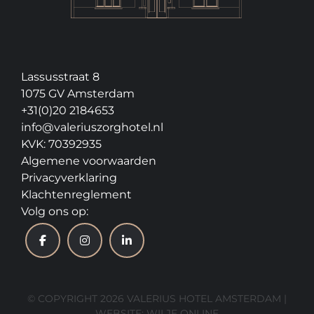
Lassusstraat 8
1075 GV Amsterdam
+31(0)20 2184653
info@valeriuszorghotel.nl
KVK: 70392935
Algemene voorwaarden
Privacyverklaring
Klachtenreglement
Volg ons op:
© COPYRIGHT 2026 VALERIUS HOTEL AMSTERDAM |
WEBSITE:
WILJE ONLINE