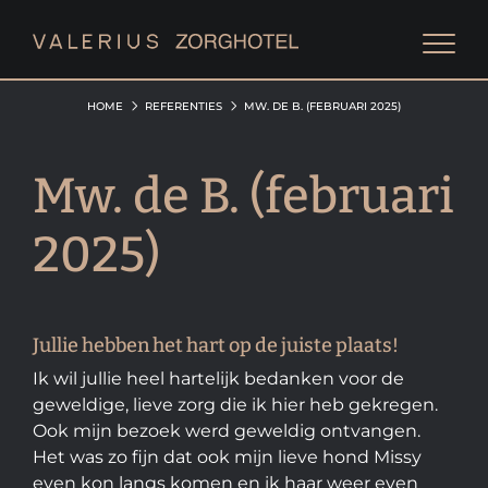
HOME
REFERENTIES
MW. DE B. (FEBRUARI 2025)
Mw. de B. (februari
2025)
Jullie hebben het hart op de juiste plaats!
Ik wil jullie heel hartelijk bedanken voor de
geweldige, lieve zorg die ik hier heb gekregen.
Ook mijn bezoek werd geweldig ontvangen.
Het was zo fijn dat ook mijn lieve hond Missy
even kon langs komen en ik haar weer even