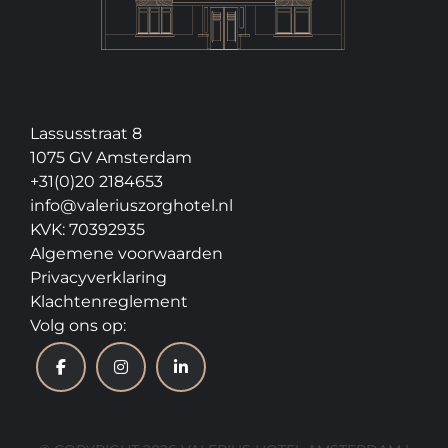
Lassusstraat 8
1075 GV Amsterdam
+31(0)20 2184653
info@valeriuszorghotel.nl
KVK: 70392935
Algemene voorwaarden
Privacyverklaring
Klachtenreglement
Volg ons op: