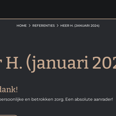
HOME
REFERENTIES
HEER H. (JANUARI 2024)
 H. (januari 20
dank!
 persoonlijke en betrokken zorg. Een absolute aanrader!