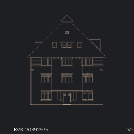
KVK: 70392935
Vo