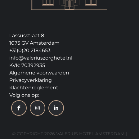
Lassusstraat 8
1075 GV Amsterdam
+31(0)20 2184653
info@valeriuszorghotel.nl
KVK: 70392935
Algemene voorwaarden
Privacyverklaring
Klachtenreglement
Volg ons op:
© COPYRIGHT 2026 VALERIUS HOTEL AMSTERDAM |